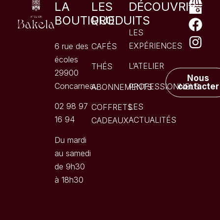
LA
LES
DÉCOUVRIR
BOUTIQUE
PRODUITS
LES
EXPÉRIENCES
6 rue des
CAFÉS
écoles
L’ATELIER
THÉS
29900
Nous
Concarneau
PROFESSIONNELS
contacter
ABONNEMENTS
02 98 97
LES
COFFRETS
16 94
ACTUALITÉS
CADEAUX
Du mardi
au samedi
de 9h30
à 18h30