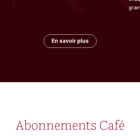
grain
En savoir plus
Abonnements Café