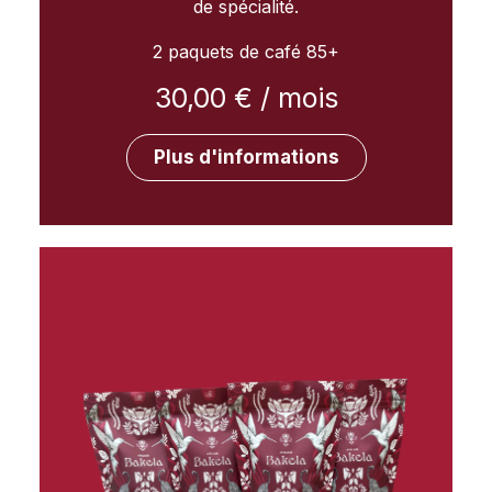
de spécialité.
2 paquets de café 85+
30,00
€
/ mois
Plus d'informations