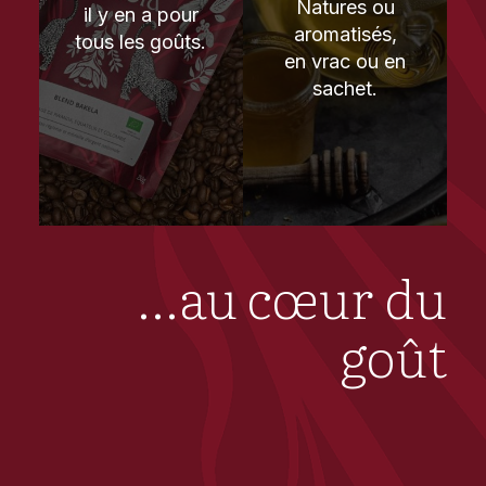
Natures ou
il y en a pour
aromatisés,
tous les goûts.
en vrac ou en
sachet.
...au cœur du
goût