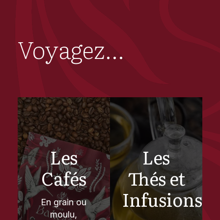
Voyagez...
Les
Les
Cafés
Thés et
Infusions
En grain ou
moulu,