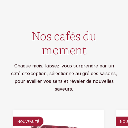
Nos cafés du
moment
Chaque mois, laissez-vous surprendre par un
café d’exception, sélectionné au gré des saisons,
pour éveiller vos sens et révéler de nouvelles
saveurs.
NOUVEAUTÉ
NOU