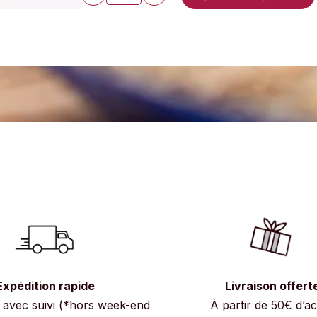
Expédition rapide
Livraison offert
avec suivi (*hors week-end
À partir de 50€ d’a