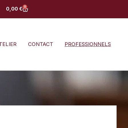
0
0,00
€
ATELIER
CONTACT
PROFESSIONNELS