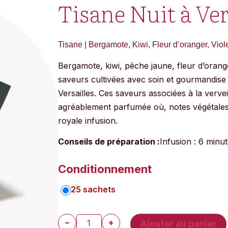
Tisane Nuit à Ver
Tisane | Bergamote, Kiwi, Fleur d’oranger, Viol
Bergamote, kiwi, pêche jaune, fleur d’oranger
saveurs cultivées avec soin et gourmandise 
Versailles. Ces saveurs associées à la vervei
agréablement parfumée où, notes végétales, 
royale infusion.
Conseils de préparation :
Infusion : 6 minu
Conditionnement
: 25 sachets
25 sachets
−
+
Ajouter au panier