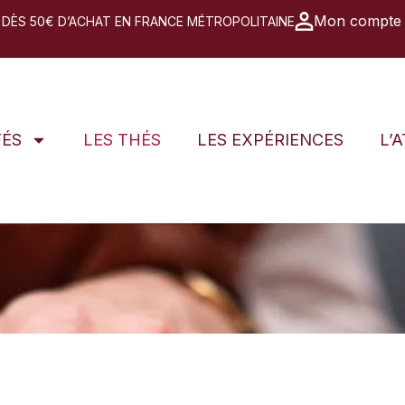
Mon compte
 DÈS 50€ D’ACHAT EN FRANCE MÉTROPOLITAINE
FÉS
LES THÉS
LES EXPÉRIENCES
L’