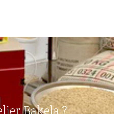
lier Bakela ?