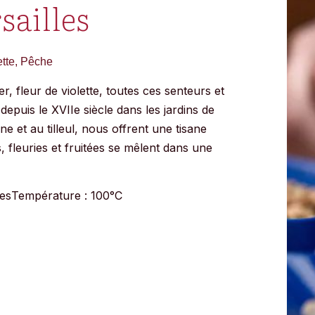
sailles
ette, Pêche
, fleur de violette, toutes ces senteurs et
depuis le XVIIe siècle
dans les jardins de
ne et au tilleul, nous offrent une tisane
fleuries et fruitées se mêlent dans une
tes
Température : 100°C