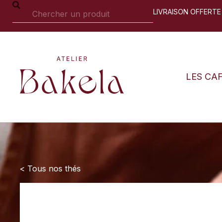
LIVRAISON OFFERTE
LES CA
< Tous nos thés