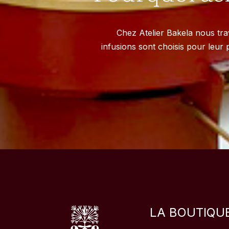
Chez Atelier Bakela nous tr
infusions sont choisis pour leur p
LA BOUTIQU