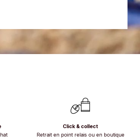
e
Click & collect
chat
Retrait en point relais ou en boutique