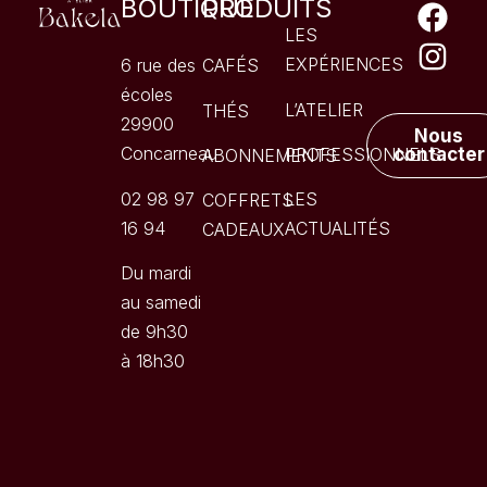
BOUTIQUE
PRODUITS
LES
EXPÉRIENCES
6 rue des
CAFÉS
écoles
L’ATELIER
THÉS
29900
Nous
Concarneau
PROFESSIONNELS
contacter
ABONNEMENTS
02 98 97
LES
COFFRETS
16 94
ACTUALITÉS
CADEAUX
Du mardi
au samedi
de 9h30
à 18h30