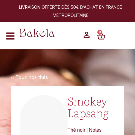
LIVRAISON OFFERTE DÈS 50€ D’ACHAT EN FRANCE
MÉTROPOLITAINE
0
< Tous nos thés
Smokey
Lapsang
Thé noir | Notes