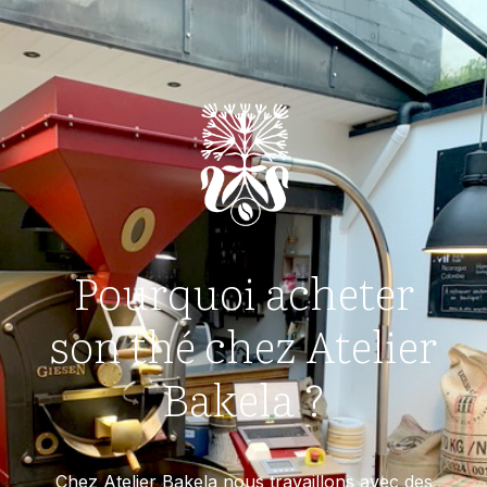
Pourquoi acheter
son thé chez Atelier
Bakela ?
Chez Atelier Bakela nous travaillons avec des