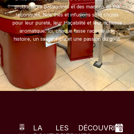
producteurs passionnés et des maisons de thé
reconnues. Nos thés et infusions sont choisis
pour leur pureté, leur traçabilité et leur richesse
aromatique. Ici, chaque tasse raconte une
histoire, un savoir-faire et une passion du goût.
LA
LES
DÉCOUVRIR