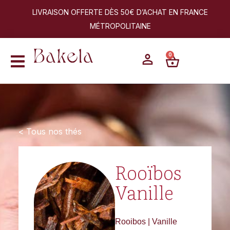
LIVRAISON OFFERTE DÈS 50€ D’ACHAT EN FRANCE
MÉTROPOLITAINE
0
< Tous nos thés
Rooïbos
Vanille
Rooibos | Vanille