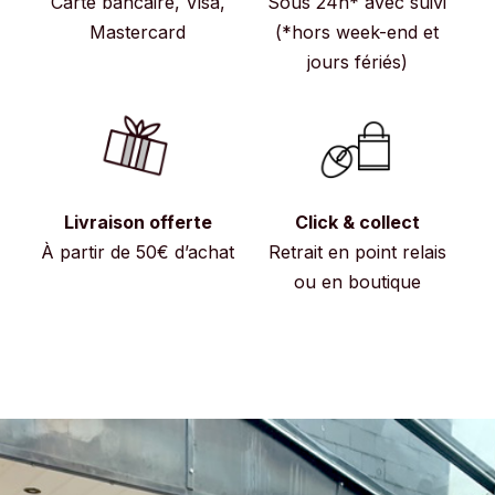
Carte bancaire, Visa,
Sous 24h* avec suivi
Mastercard
(*hors week-end et
jours fériés)
Livraison offerte
Click & collect
À partir de 50€ d’achat
Retrait en point relais
ou en boutique