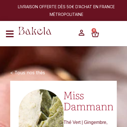
LIVRAISON OFFERTE DÈS 50€ D’ACHAT EN FRANCE
MÉTROPOLITAINE
0
< Tous nos thés
Miss
Dammann
Thé Vert | Gingembre,