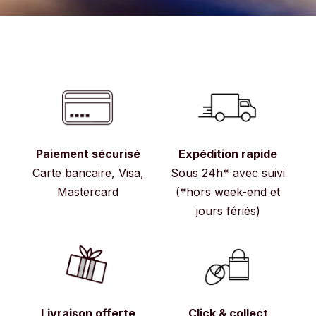
Paiement sécurisé
Expédition rapide
Carte bancaire, Visa,
Sous 24h* avec suivi
Mastercard
(*hors week-end et
jours fériés)
Livraison offerte
Click & collect