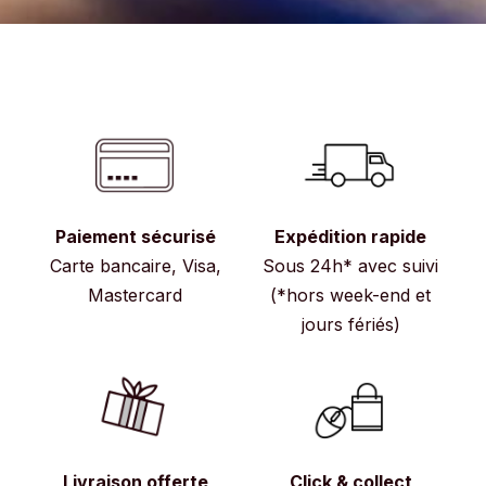
Paiement sécurisé
Expédition rapide
Carte bancaire, Visa,
Sous 24h* avec suivi
Mastercard
(*hors week-end et
jours fériés)
Livraison offerte
Click & collect