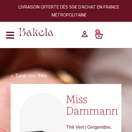
LIVRAISON OFFERTE DÈS 50€ D’ACHAT EN FRANCE
MÉTROPOLITAINE
0
< Tous nos thés
Miss
Dammann
Thé Vert | Gingembre,