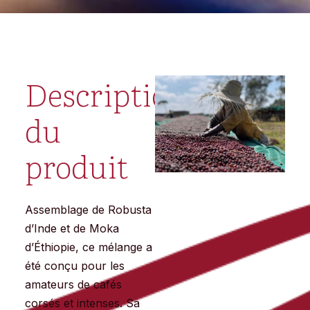
Description
du
produit
Assemblage de Robusta
d’Inde et de Moka
d’Éthiopie, ce mélange a
été conçu pour les
amateurs de cafés
corsés et intenses. Sa