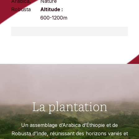
Arabica,
Nature
Robusta
Altitude :
600-1200m
La plantation
Un assemblage d’Arabica d’Éthiopie et de
Robusta d’Inde, réunissant des horizons variés et