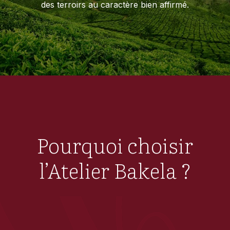
des terroirs au caractère bien affirmé.
Pourquoi choisir
l’Atelier Bakela ?