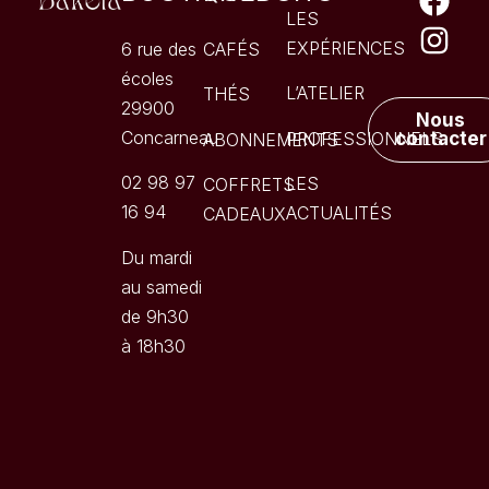
LES
EXPÉRIENCES
6 rue des
CAFÉS
écoles
L’ATELIER
THÉS
29900
Nous
Concarneau
PROFESSIONNELS
contacter
ABONNEMENTS
02 98 97
LES
COFFRETS
16 94
ACTUALITÉS
CADEAUX
Du mardi
au samedi
de 9h30
à 18h30