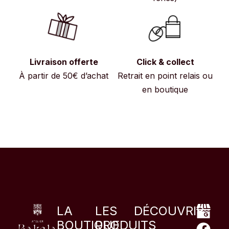
Livraison offerte
Click & collect
À partir de 50€ d’achat
Retrait en point relais ou
en boutique
LA
LES
DÉCOUVRIR
BOUTIQUE
PRODUITS