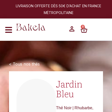
LIVRAISON OFFERTE DÈS 50€ D’ACHAT EN FRANCE
MÉTROPOLITAINE
0
< Tous nos thés
Jardin
Bleu
Thé Noir | Rhubarbe,