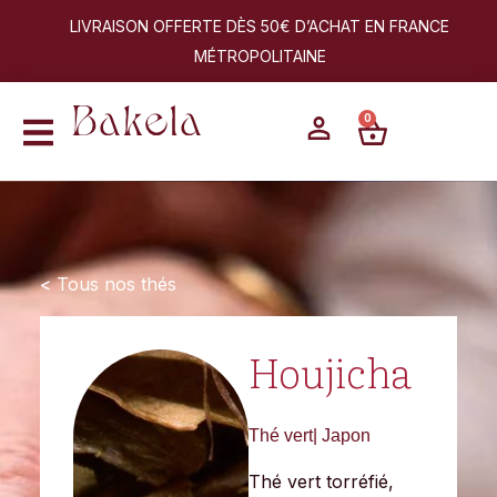
LIVRAISON OFFERTE DÈS 50€ D’ACHAT EN FRANCE
MÉTROPOLITAINE
0
< Tous nos thés
Houjicha
Thé vert| Japon
Thé vert torréfié,