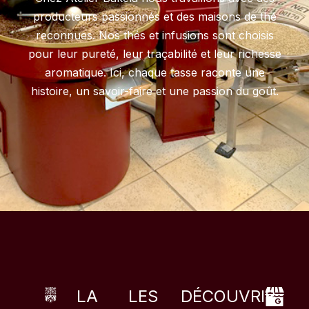
producteurs passionnés et des maisons de thé
reconnues. Nos thés et infusions sont choisis
pour leur pureté, leur traçabilité et leur richesse
aromatique. Ici, chaque tasse raconte une
histoire, un savoir-faire et une passion du goût.
LA
LES
DÉCOUVRIR