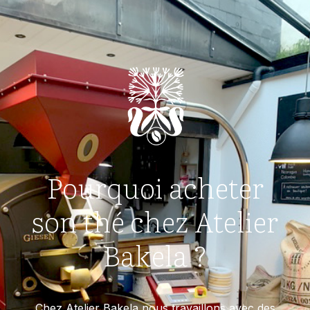
Pourquoi acheter
son thé chez Atelier
Bakela ?
Chez Atelier Bakela nous travaillons avec des