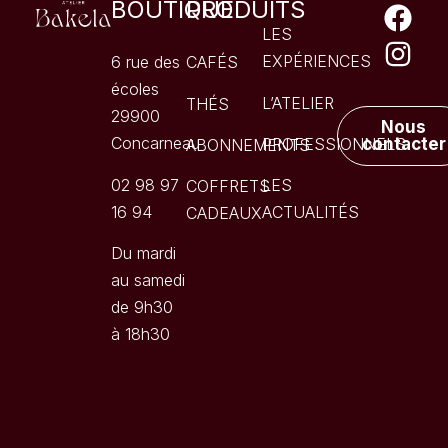
BOUTIQUE
PRODUITS
LES
EXPÉRIENCES
6 rue des
CAFÉS
écoles
L’ATELIER
THÉS
29900
Nous
Concarneau
PROFESSIONNELS
contacter
ABONNEMENTS
02 98 97
LES
COFFRETS
16 94
ACTUALITÉS
CADEAUX
Du mardi
au samedi
de 9h30
à 18h30