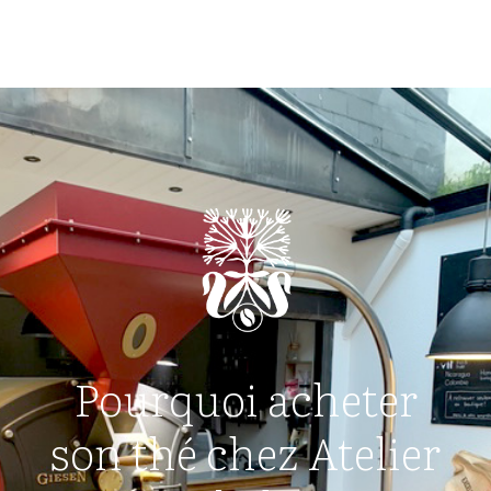
Pourquoi acheter
son thé chez Atelier