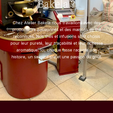
Bakela ?
Chez Atelier Bakela nous travaillons avec des
producteurs passionnés et des maisons de thé
reconnues. Nos thés et infusions sont choisis
pour leur pureté, leur traçabilité et leur richesse
aromatique. Ici, chaque tasse raconte une
histoire, un savoir-faire et une passion du goût.