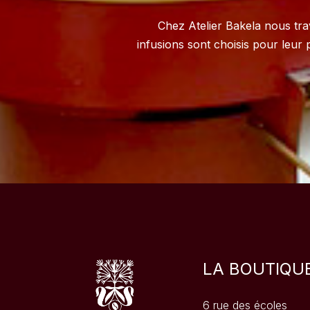
Chez Atelier Bakela nous tr
infusions sont choisis pour leur p
LA BOUTIQU
6 rue des écoles