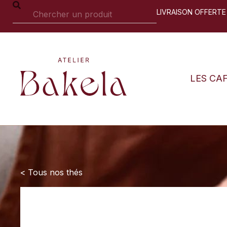
LIVRAISON OFFERTE
LES CA
< Tous nos thés