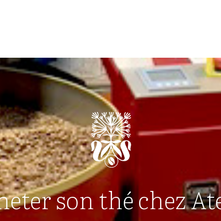
eter son thé chez Ate