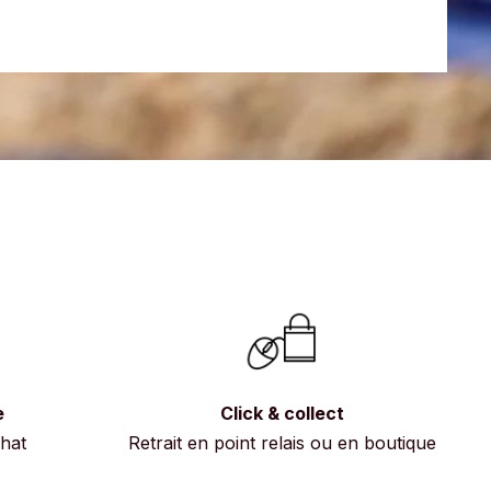
e
Click & collect
chat
Retrait en point relais ou en boutique