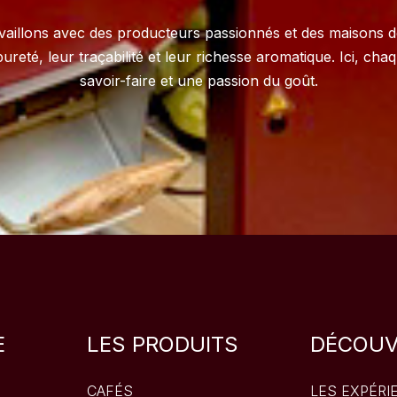
availlons avec des producteurs passionnés et des maisons d
ureté, leur traçabilité et leur richesse aromatique. Ici, ch
savoir-faire et une passion du goût.
E
LES PRODUITS
DÉCOUV
CAFÉS
LES EXPÉRI