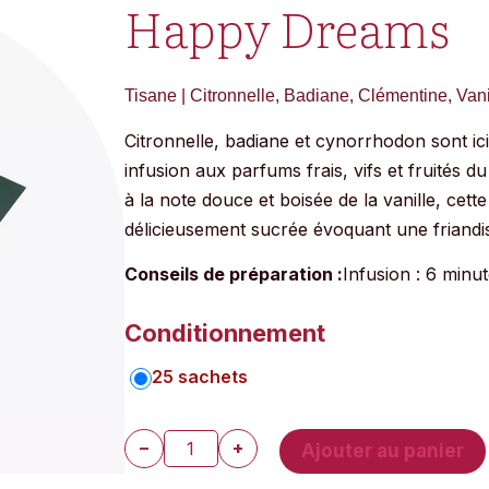
Happy Dreams
Tisane | Citronnelle, Badiane, Clémentine, Vani
Citronnelle, badiane et cynorrhodon sont i
infusion aux parfums frais, vifs et fruités d
à la note douce et boisée de la vanille, cett
délicieusement sucrée évoquant une friandis
Conseils de préparation :
Infusion : 6 minu
Conditionnement
: 25 sachets
25 sachets
−
+
Ajouter au panier