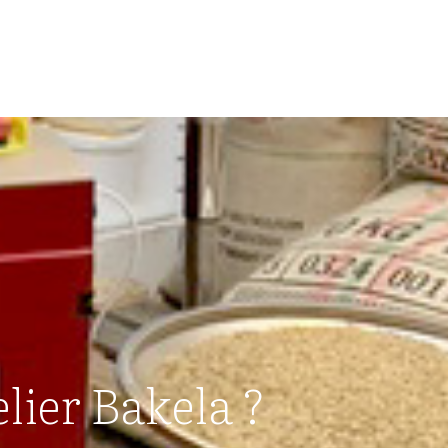
lier Bakela ?