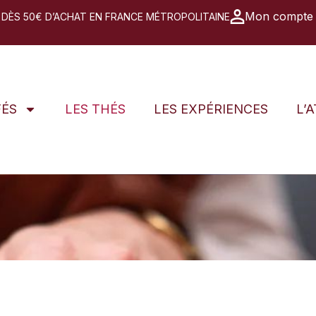
Mon compte
 DÈS 50€ D’ACHAT EN FRANCE MÉTROPOLITAINE
FÉS
LES THÉS
LES EXPÉRIENCES
L’