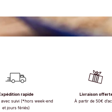
Expédition rapide
Livraison offert
avec suivi (*hors week-end
À partir de 50€ d’a
et jours fériés)