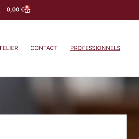
0
0,00
€
ATELIER
CONTACT
PROFESSIONNELS