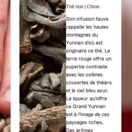
Thé noir | Chine
Son infusion fauve
rappelle les hautes
montagnes du
Yunnan d’où est
originaire ce thé. La
terre rouge offre un
superbe contraste
avec les collines
couverte
s de théiers
et le ciel bleu azur.
La liqueur qu’offre
ce Grand Yunnan
est à l’image de ces
paysages riches.
Des arômes