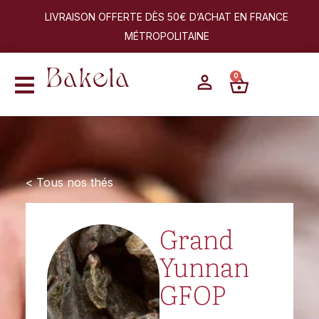
LIVRAISON OFFERTE DÈS 50€ D’ACHAT EN FRANCE
MÉTROPOLITAINE
0
< Tous nos thés
Grand
Yunnan
GFOP