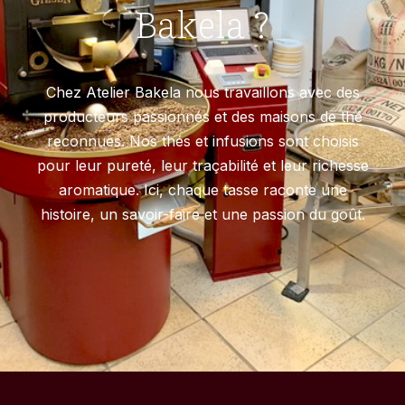
Bakela ?
Chez Atelier Bakela nous travaillons avec des
producteurs passionnés et des maisons de thé
reconnues. Nos thés et infusions sont choisis
pour leur pureté, leur traçabilité et leur richesse
aromatique. Ici, chaque tasse raconte une
histoire, un savoir-faire et une passion du goût.