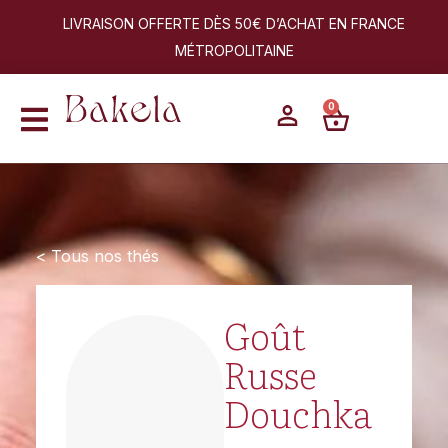
LIVRAISON OFFERTE DÈS 50€ D’ACHAT EN FRANCE
MÉTROPOLITAINE
0
< Tous nos thés
Goût
Russe
Douchka