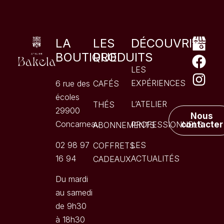
LA
LES
DÉCOUVRIR
BOUTIQUE
PRODUITS
LES
EXPÉRIENCES
6 rue des
CAFÉS
écoles
L’ATELIER
THÉS
29900
Nous
Concarneau
PROFESSIONNELS
contacter
ABONNEMENTS
02 98 97
LES
COFFRETS
16 94
ACTUALITÉS
CADEAUX
Du mardi
au samedi
de 9h30
à 18h30