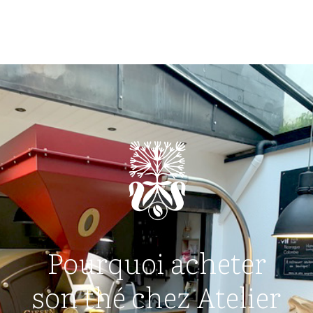
Pourquoi acheter
son thé chez Atelier