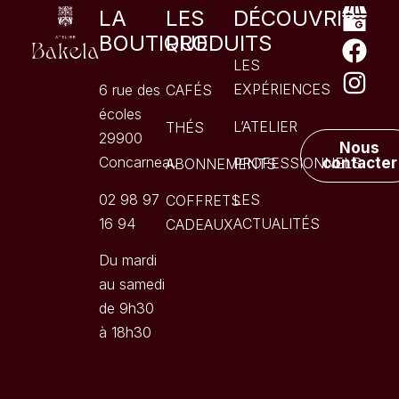
LA
LES
DÉCOUVRIR
BOUTIQUE
PRODUITS
LES
EXPÉRIENCES
6 rue des
CAFÉS
écoles
L’ATELIER
THÉS
29900
Nous
Concarneau
PROFESSIONNELS
contacter
ABONNEMENTS
02 98 97
LES
COFFRETS
16 94
ACTUALITÉS
CADEAUX
Du mardi
au samedi
de 9h30
à 18h30