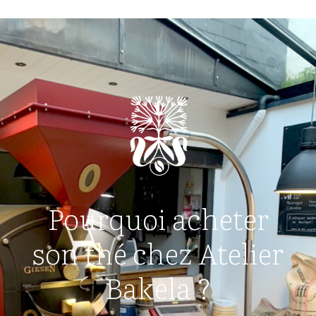
Pourquoi acheter
son thé chez Atelier
Bakela ?