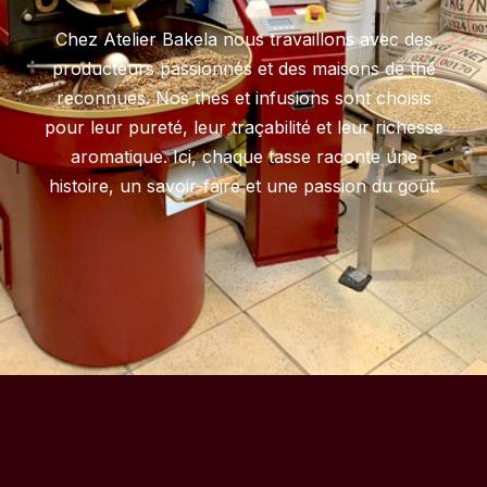
Chez Atelier Bakela nous travaillons avec des
producteurs passionnés et des maisons de thé
reconnues. Nos thés et infusions sont choisis
pour leur pureté, leur traçabilité et leur richesse
aromatique. Ici, chaque tasse raconte une
histoire, un savoir-faire et une passion du goût.