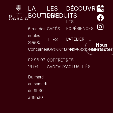
LA
LES
DÉCOUVRIR
BOUTIQUE
PRODUITS
LES
EXPÉRIENCES
6 rue des
CAFÉS
écoles
L’ATELIER
THÉS
29900
Nous
Concarneau
PROFESSIONNELS
contacter
ABONNEMENTS
02 98 97
LES
COFFRETS
16 94
ACTUALITÉS
CADEAUX
Du mardi
au samedi
de 9h30
à 18h30