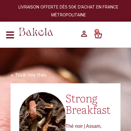
LIVRAISON OFFERTE DÈS 50€ D’ACHAT EN FRANCE
MÉTROPOLITAINE
0
< Tous nos thés
Strong
Breakfast
Thé noir | Assam,