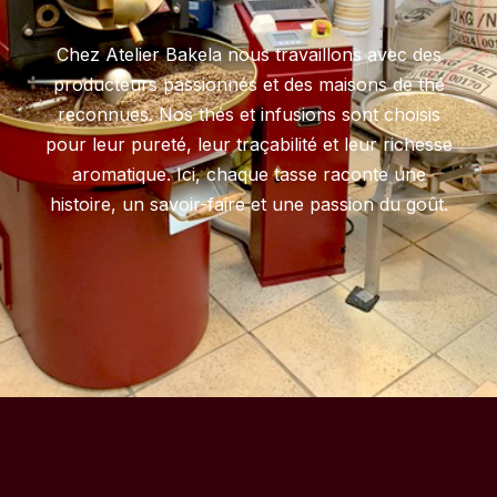
Chez Atelier Bakela nous travaillons avec des
producteurs passionnés et des maisons de thé
reconnues. Nos thés et infusions sont choisis
pour leur pureté, leur traçabilité et leur richesse
aromatique. Ici, chaque tasse raconte une
histoire, un savoir-faire et une passion du goût.