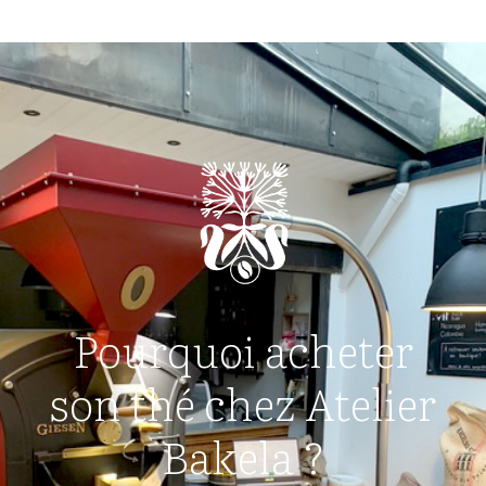
Pourquoi acheter
son thé chez Atelier
Bakela ?